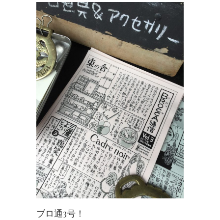
ブロ通3号！